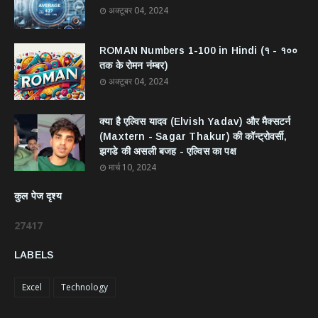
अक्टूबर 04, 2024
ROMAN Numbers 1-100 in Hindi (१ - १००
तक के रोमन नंम्बर)
अक्टूबर 04, 2024
क्या है एल्विस यादव (Elvish Yadav) और मैक्सटर्न
(Maxtern - Sagar Thakur) की कॉन्ट्रोवर्सी,
झगडे की असली बजह - एल्विस का पक्ष
मार्च 10, 2024
कुल पेज दृश्य
2
7
4
1
7
LABELS
Excel
Technology