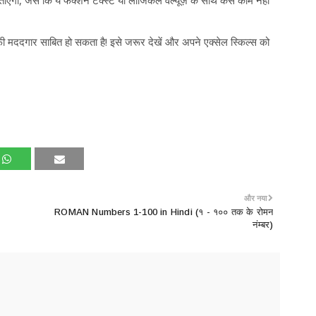
ा, जैसे कि ये फंक्शन टेक्स्ट या लॉजिकल वैल्यूज़ के साथ कैसे काम नहीं
ी मददगार साबित हो सकता है! इसे जरूर देखें और अपने एक्सेल स्किल्स को
और नया
ROMAN Numbers 1-100 in Hindi (१ - १०० तक के रोमन
नंम्बर)