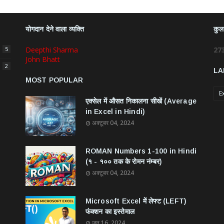
योगदान देने वाला व्यक्ति
कुल 
5
Deepthi Sharma
2
7
John Bhatt
2
LA
MOST POPULAR
E
एक्सेल में औसत निकालना सीखें (Average
in Excel in Hindi)
अक्टूबर 04, 2024
ROMAN Numbers 1-100 in Hindi
(१ - १०० तक के रोमन नंम्बर)
अक्टूबर 04, 2024
Microsoft Excel में लेफ्ट (LEFT)
फंक्शन का इस्तेमाल
जून 16, 2024