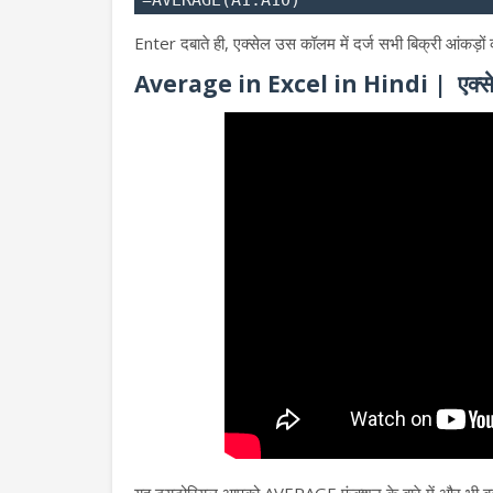
=AVERAGE(A1:A10)
Enter दबाते ही, एक्सेल उस कॉलम में दर्ज सभी बिक्री आंकड
Average in Excel in Hindi | एक्सेलमे