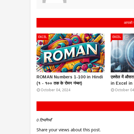
आपको ये
EXCEL
EXCEL
ROMAN Numbers 1-100 in Hindi
एक्सेल में औस
(१ - १०० तक के रोमन नंम्बर)
in Excel in
October 04, 2024
October 04
0 टिप्पणियाँ
Share your views about this post.