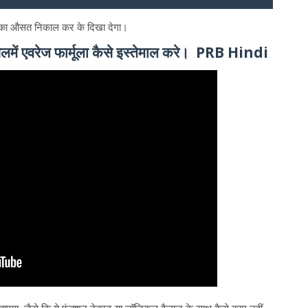
़ों का औसत निकाल कर के दिखा देगा।
ं एवरेज फार्मूला कैसे इस्तेमाल करे। PRB Hindi