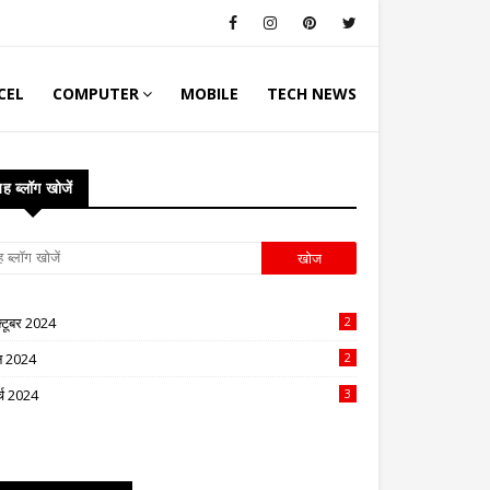
CEL
COMPUTER
MOBILE
TECH NEWS
ह ब्लॉग खोजें
्टूबर 2024
2
न 2024
2
र्च 2024
3