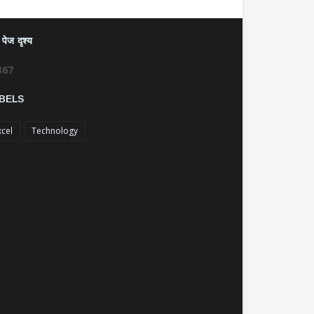
पेज दृश्य
3
6
7
BELS
xcel
Technology