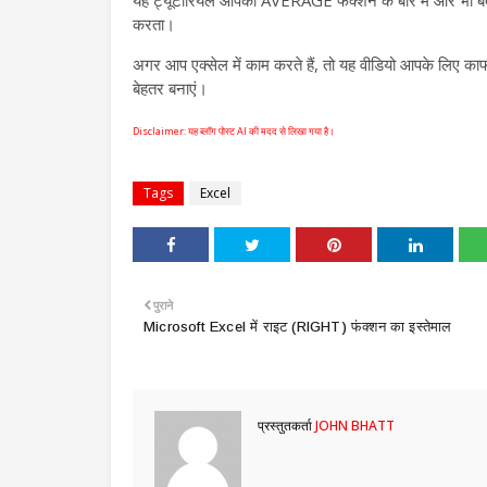
यह ट्यूटोरियल आपको AVERAGE फंक्शन के बारे में और भी बताएग
करता।
अगर आप एक्सेल में काम करते हैं, तो यह वीडियो आपके लिए काफ
बेहतर बनाएं।
Disclaimer: यह ब्लॉग पोस्ट AI की मदद से लिखा गया है।
Tags
Excel
पुराने
Microsoft Excel में राइट (RIGHT) फंक्शन का इस्तेमाल
प्रस्तुतकर्ता
JOHN BHATT