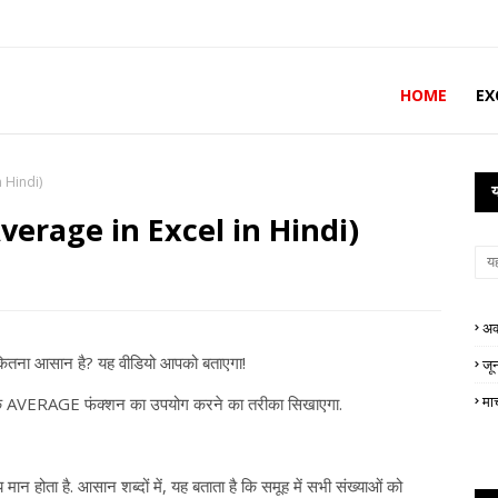
HOME
EX
n Hindi)
य
 (Average in Excel in Hindi)
अक
कितना आसान है? यह वीडियो आपको बताएगा!
जू
मा
ेल के AVERAGE फंक्शन का उपयोग करने का तरीका सिखाएगा.
होता है. आसान शब्दों में, यह बताता है कि समूह में सभी संख्याओं को